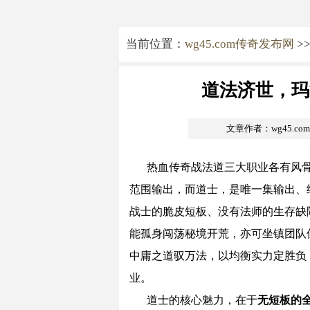
当前位置：
wg45.com传奇发布网
>
道法济世，玛
文章作者：wg45.c
热血传奇战法道三大职业各有风
范围输出，而道士，是唯一集输出、
战士的脆皮短板、没有法师的生存缺
能孤身闯荡秘境开荒，亦可坐镇团队
中庸之道驭万法，以均衡实力定胜负
业。
道士的核心魅力，在于
无短板的