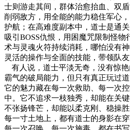
士则游走其间，群体治愈抬血、双盾
削弱敌方，用全能的能力稳住军心，
护航；在高难度副本中，道士是通关
吸引BOSS仇恨，用困魔咒限制怪物
术与灵魂火符持续消耗，哪怕没有神
灵活的操作与全面的技能，带领队友
有人说，道士平淡无奇，没有惊艳
霸气的破局能力，但只有真正玩过道
它的魅力藏在每一次救助、每一次控
中。它不追求一枝独秀，却能在关键
不张扬锋芒，却能以柔克刚、稳操胜
每一寸土地上，都有道士的身影在穿
每一次召唤、每一次施毒，都在书写