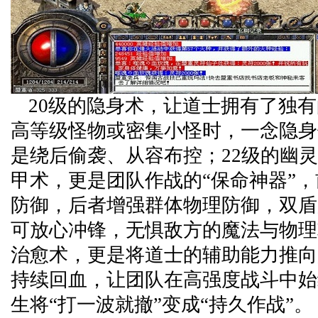
20级的隐身术，让道士拥有了独
高等级怪物或密集小怪时，一念隐身
是绕后偷袭、从容布控；22级的幽灵
甲术，更是团队作战的“保命神器”
防御，后者增强群体物理防御，双盾
可放心冲锋，无惧敌方的魔法与物理
治愈术，更是将道士的辅助能力推向
持续回血，让团队在高强度战斗中始
生将“打一波就撤”变成“持久作战”。