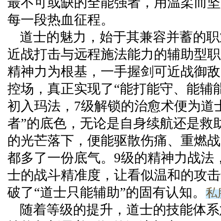
最不可或缺的全能强者，用温柔而坚
每一段热血征程。
道士的魅力，始于其兼容并蓄的职
近战打击与远程施法能力的辅助型职
精神力为根基，一手握剑可近战御敌
控场，真正实现了“能打能守、能辅
初入玛法，7级解锁的治愈术便为道
者”的底色，无论是自身续航还是救
的光芒落下，便能驱散伤痛、重燃战
都多了一份底气。9级的精神力战法
士的战斗精准度，让看似温和的攻击
私
破了“道士只能辅助”的固有认知。
随着等级的提升，道士的技能体系