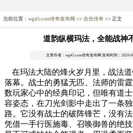
当前位置：
wg45.com传奇发布网
>>
合击传奇
>> 正文
道韵纵横玛法，全能战神
文章作者：wg45.com传奇发布网
发布时间：2026-03-
在玛法大陆的烽火岁月里，战法道
落幕。战士的勇猛无匹、法师的雷霆
数玩家心中的经典印记，但唯有道士
容姿态，在刀光剑影中走出了一条独
路。它没有战士的破阵锋芒，没有法
凭借一手行医施毒、召唤御兽的绝技