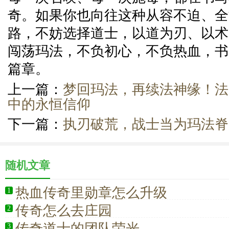
奇。如果你也向往这种从容不迫、全
路，不妨选择道士，以道为刃、以术
闯荡玛法，不负初心，不负热血，书
篇章。
上一篇：
梦回玛法，再续法神缘！法
中的永恒信仰
下一篇：
执刃破荒，战士当为玛法脊
随机文章
热血传奇里勋章怎么升级
1
传奇怎么去庄园
2
传奇道士的团队荣光
3