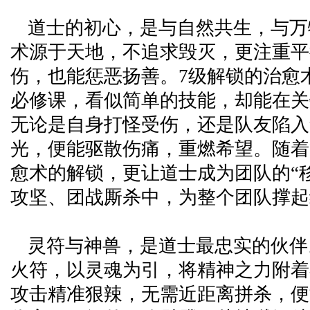
道士的初心，是与自然共生，与万
术源于天地，不追求毁灭，更注重平
伤，也能惩恶扬善。7级解锁的治愈
必修课，看似简单的技能，却能在关
无论是自身打怪受伤，还是队友陷入
光，便能驱散伤痛，重燃希望。随着
愈术的解锁，更让道士成为团队的“
攻坚、团战厮杀中，为整个团队撑起
灵符与神兽，是道士最忠实的伙伴
火符，以灵魂为引，将精神之力附着
攻击精准狠辣，无需近距离拼杀，便