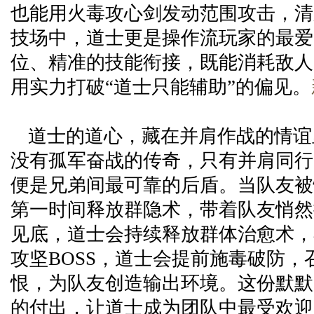
也能用火毒攻心剑发动范围攻击，清
技场中，道士更是操作流玩家的最爱
位、精准的技能衔接，既能消耗敌人
用实力打破“道士只能辅助”的偏见。
道士的道心，藏在并肩作战的情谊
没有孤军奋战的传奇，只有并肩同行
便是兄弟间最可靠的后盾。当队友被
第一时间释放群隐术，带着队友悄然
见底，道士会持续释放群体治愈术，
攻坚BOSS，道士会提前施毒破防，
恨，为队友创造输出环境。这份默默
的付出，让道士成为团队中最受欢迎