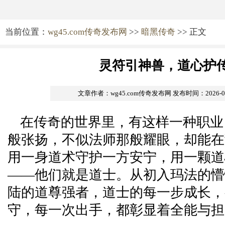
当前位置：
wg45.com传奇发布网
>>
暗黑传奇
>> 正文
灵符引神兽，道心护
文章作者：wg45.com传奇发布网
发布时间：2026-04-
在传奇的世界里，有这样一种职业
般张扬，不似法师那般耀眼，却能在
用一身道术守护一方安宁，用一颗道
——他们就是道士。从初入玛法的懵
陆的道尊强者，道士的每一步成长，
守，每一次出手，都彰显着全能与担