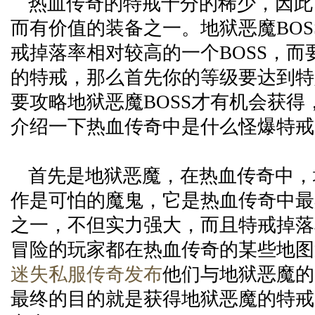
热血传奇的特戒十分的稀少，因此
而有价值的装备之一。地狱恶魔BOS
戒掉落率相对较高的一个BOSS，而
的特戒，那么首先你的等级要达到特
要攻略地狱恶魔BOSS才有机会获得
介绍一下热血传奇中是什么怪爆特戒
首先是地狱恶魔，在热血传奇中，
作是可怕的魔鬼，它是热血传奇中最具
之一，不但实力强大，而且特戒掉落
冒险的玩家都在热血传奇的某些地图
迷失私服传奇发布
他们与地狱恶魔的
最终的目的就是获得地狱恶魔的特戒