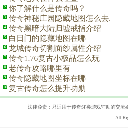
你了解什么是传奇吗？
2
传奇神秘庄园隐藏地图怎么去.
3
传奇黑暗大陆归墟戒指介绍
4
白日门的隐藏地图在哪
5
龙城传奇切割面纱属性介绍
6
传奇1.76复古小极品怎么玩
7
老传奇攻略哪里有
8
传奇隐藏地图坐标在哪
9
复古传奇怎么提升功勋
10
法律免责：只适用于传奇SF类游戏辅助的交流
All R